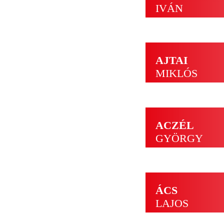
IVÁN
AJTAI
MIKLÓS
ACZÉL
GYÖRGY
ÁCS
LAJOS