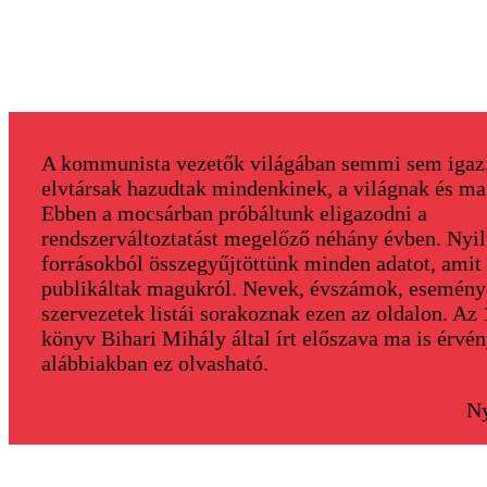
A kommunista vezetők világában semmi sem igaz
elvtársak hazudtak mindenkinek, a világnak és ma
Ebben a mocsárban próbáltunk eligazodni a
rendszerváltoztatást megelőző néhány évben. Nyi
forrásokból összegyűjtöttünk minden adatot, amit
publikáltak magukról. Nevek, évszámok, esemény
szervezetek listái sorakoznak ezen az oldalon. Az
könyv Bihari Mihály által írt előszava ma is érvé
alábbiakban ez olvasható.
Ny