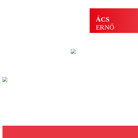
ÁCS
ERNŐ
TOVÁBB