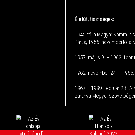
Életút, tisztségek:
1945-től a Magyar Kommunist
Pártja, 1956. novembertől a 
1957. május 9. – 1963. febru
1962. november 24. – 1966.
1967 – 1989. február 28.: 
Baranya Megyei Szövetségéne