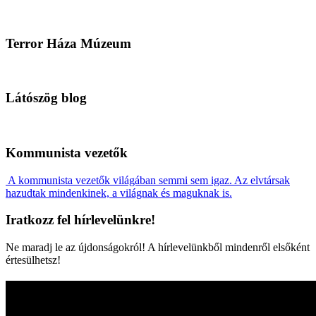
Terror Háza Múzeum
Látószög blog
Kommunista vezetők
A kommunista vezetők világában semmi sem igaz. Az elvtársak
hazudtak mindenkinek, a világnak és maguknak is.
Iratkozz fel hírlevelünkre!
Ne maradj le az újdonságokról! A hírlevelünkből mindenről elsőként
értesülhetsz!
HÍRLEVÉL FELIRATKOZÁS