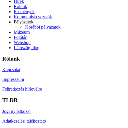
Hírek
Rólunk
Események
Kommunista vezetők
Pályázatok
Korábbi pályázatok
Múzeum
Fotótár
Webshop
Látószög blog
Rólunk
Kapcsolat
Impresszum
Feliratkozás hírlevélre
TLDR
Jogi nyilatkozat
Adatkezelési tájékoztató