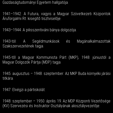
Gazdaságtudományi Egyetem hallgatója.
1941–1942: A Futura, vagyis a Magyar Szövetkezeti Központok
Áruforgalmi Rt. kisegítő tisztviselője.
1943–1944: A pilisszentiváni bánya dolgozója.
1943-tól: A Segédmunkások és Magánalkalmazottak
Szakszervezetének tagja.
1945-től a Magyar Kommunista Párt (MKP), 1948. júniustól a
Magyar Dolgozók Pártja (MDP) tagja.
1945. augusztus – 1948. szeptember: Az MKP Buda környéki járási
titkára.
1947: Elvégzi a pártiskolát.
1948. szeptember – 1950. április 19. Az MDP Központi Vezetősége
(KV) Szervezési és Instruktor Osztályának alosztályvezetője.