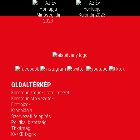
OLDALTÉRKÉP
Kommunizmuskutató Intézet
Kommunista vezetők
Életrajzok
Kronológia
Szervezeti felépítés
Politikai bizottság
Titkárság
KV/KB tagok