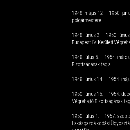
1948. május 12. – 1950. júni
polgármestere.
1948. június 3. – 1950. júniu
Budapest IV. Kerületi Végreha
1948. július 5. – 1954. márci
Bizottságának tagja.
1948. június 14. – 1954. máj
1950. június 15. – 1954. de
Végrehajtó Bizottságának tag
1950. július 1. – 1957. sze
Lakásgazdálkodási Ügyosztá