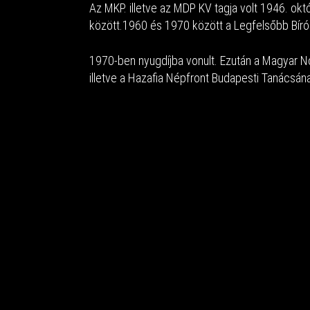
Az MKP. illetve az MDP KV tagja volt 1946. okt
között.1960 és 1970 között a Legfelsőbb Bírósá
1970-ben nyugdíjba vonult. Ezután a Magyar 
illetve a Hazafia Népfront Budapesti Tanácsának