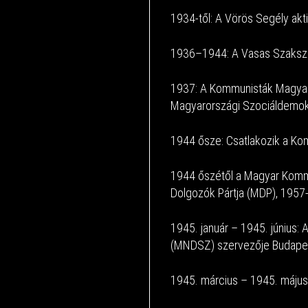
1934-től: A Vörös Segély akti
1936–1944: A Vasas Szakszer
1937: A Kommunisták Magyaro
Magyarországi Szociáldemokr
1944 ősze: Csatlakozik a Kom
1944 őszétől a Magyar Kommu
Dolgozók Pártja (MDP), 1957-
1945. január – 1945. június
(MNDSZ) szervezője Budape
1945. március – 1945. május: