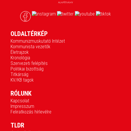
OLDALTÉRKÉP
Kommunizmuskutató Intézet
Kommunista vezetők
Életrajzok
Kronológia
Szervezeti felépítés
Politikai bizottság
Titkárság
KV/KB tagok
RÓLUNK
Kapcsolat
Impresszum
Feliratkozás hírlevélre
TLDR