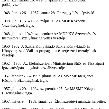
1947. szeptember 16. – 1948. április 26. Országgyűlési
pótképviselő.
1948. április 26. – 1967. január 28. Országgyűlési képviselő.
1948. június 15. – 1954. május 30. Az MDP Központi
Vezetőségének tagja.
1948. június – 1949. szeptember: Az MDP KV Szervezési és
Instruktori Osztályának helyettes vezetője.
1950–1952: A Szikra Könyvkiadó Szikra Könyvkiadó és
Könyvterjesztő Vállalat propaganda és terjesztési osztályának
vezetője.
1952 – 1956: Az Élelmiszeripari Minisztérium Sütő- és Tésztaipari
Igazgatóságának gyártási osztályvezetője.
1957. február 26. – 1957. június 29. Az MSZMP Ideiglenes
Központi Bizottságának tagja.
1957. június 29. – 1984. szeptember 25. Az MSZMP Központi
Bizottságának tagja.
1957. május 9. – 1958. január 28. Élelmezésügyi miniszterhelyettes.