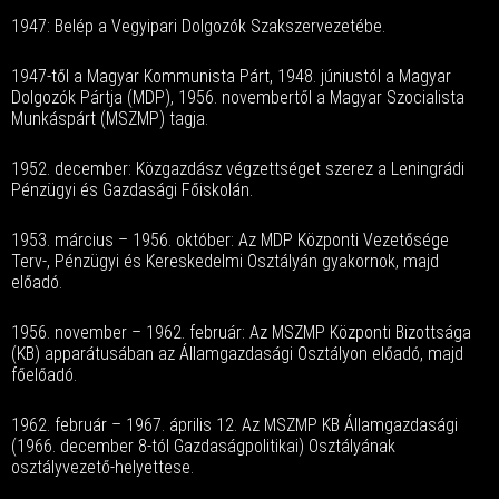
1947: Belép a Vegyipari Dolgozók Szakszervezetébe.
1947-től a Magyar Kommunista Párt, 1948. júniustól a Magyar
Dolgozók Pártja (MDP), 1956. novembertől a Magyar Szocialista
Munkáspárt (MSZMP) tagja.
1952. december: Közgazdász végzettséget szerez a Leningrádi
Pénzügyi és Gazdasági Főiskolán.
1953. március – 1956. október: Az MDP Központi Vezetősége
Terv-, Pénzügyi és Kereskedelmi Osztályán gyakornok, majd
előadó.
1956. november – 1962. február: Az MSZMP Központi Bizottsága
(KB) apparátusában az Államgazdasági Osztályon előadó, majd
főelőadó.
1962. február – 1967. április 12. Az MSZMP KB Államgazdasági
(1966. december 8-tól Gazdaságpolitikai) Osztályának
osztályvezető-helyettese.