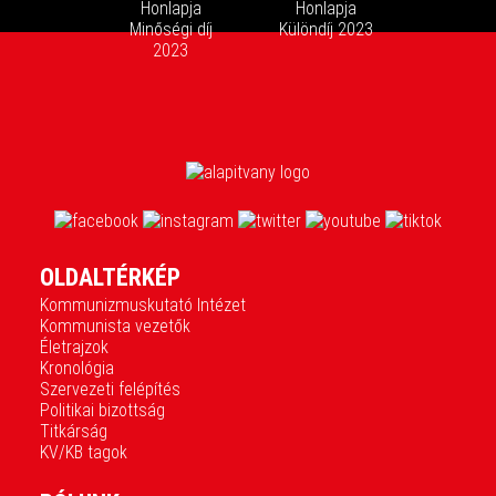
OLDALTÉRKÉP
Kommunizmuskutató Intézet
Kommunista vezetők
Életrajzok
Kronológia
Szervezeti felépítés
Politikai bizottság
Titkárság
KV/KB tagok