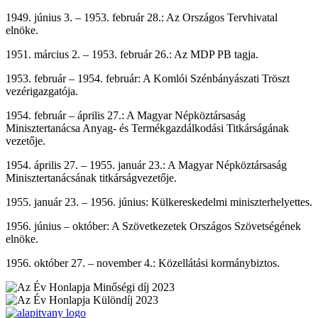
1949. június 3. – 1953. február 28.: Az Országos Tervhivatal
elnöke.
1951. március 2. – 1953. február 26.: Az MDP PB tagja.
1953. február – 1954. február: A Komlói Szénbányászati Tröszt
vezérigazgatója.
1954. február – április 27.: A Magyar Népköztársaság
Minisztertanácsa Anyag- és Termékgazdálkodási Titkárságának
vezetője.
1954. április 27. – 1955. január 23.: A Magyar Népköztársaság
Minisztertanácsának titkárságvezetője.
1955. január 23. – 1956. június: Külkereskedelmi miniszterhelyettes.
1956. június – október: A Szövetkezetek Országos Szövetségének
elnöke.
1956. október 27. – november 4.: Közellátási kormánybiztos.