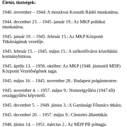
Életút, tisztségek:
1940. november – 1944: A moszkvai Kossuth Rádió munkatársa.
1944. december 23. – 1945. január 19.: Az MKP politikai
munkatársa.
1945. január 19. – 1945. február 15.: Az MKP Központi
Titkárságának vezetője.
1945. február 15. – 1945. május 15.: A székesfőváros közellátási
kormánybiztosa.
1945. április 13. – 1956. október: Az MKP (1948. júniustól MDP)
Központi Vezetőségének tagja.
1945. május 16. – 1945. november 28.: Budapest polgármestere.
1945. november 4. – 1957. május 9.: Nemzetgyűlési (1947-től)
országgyűlési képviselő.
1945. december 5. – 1949. június 3.: A Gazdasági Főtanács titkára.
1945. december 20. – 1957. május 9.: Címzetes államtitkár.
1948. június 14. – 1951. március 2.: Az MDP PB póttagja.