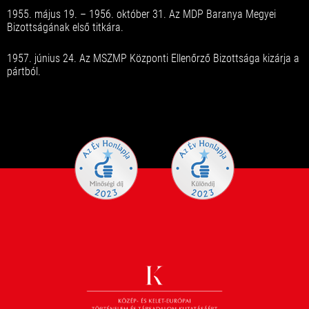
1955. május 19. – 1956. október 31. Az MDP Baranya Megyei
Bizottságának első titkára.
1957. június 24. Az MSZMP Központi Ellenőrző Bizottsága kizárja a
pártból.