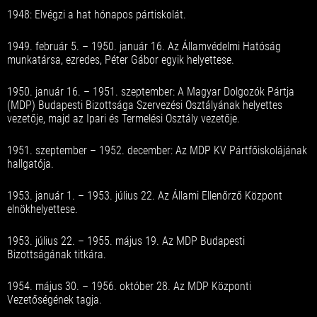
1948: Elvégzi a hat hónapos pártiskolát.
1949. február 5. – 1950. január 16. Az Államvédelmi Hatóság
munkatársa, ezredes, Péter Gábor egyik helyettese.
1950. január 16. – 1951. szeptember: A Magyar Dolgozók Pártja
(MDP) Budapesti Bizottsága Szervezési Osztályának helyettes
vezetője, majd az Ipari és Termelési Osztály vezetője.
1951. szeptember – 1952. december: Az MDP KV Pártfőiskolájának
hallgatója.
1953. január 1. – 1953. július 22. Az Állami Ellenőrző Központ
elnökhelyettese.
1953. július 22. – 1955. május 19. Az MDP Budapesti
Bizottságának titkára.
1954. május 30. – 1956. október 28. Az MDP Központi
Vezetőségének tagja.