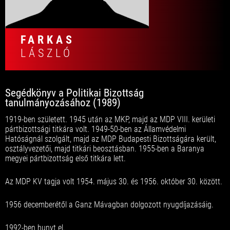
FARKAS
LÁSZLÓ
Segédkönyv a Politikai Bizottság
tanulmányozásához (1989)
1919-ben született. 1945 után az MKP, majd az MDP VIII. kerületi
pártbizottsági titkára volt. 1949-50-ben az Államvédelmi
Hatóságnál szolgált, majd az MDP Budapesti Bizottságára került,
osztályvezetői, majd titkári beosztásban. 1955-ben a Baranya
megyei pártbizottság első titkára lett.
Az MDP KV tagja volt 1954. május 30. és 1956. október 30. között.
1956 decemberétől a Ganz Mávagban dolgozott nyugdíjazásáig.
1992-ben hunyt el.