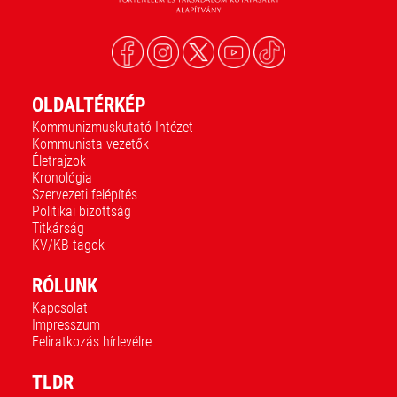
OLDALTÉRKÉP
Kommunizmuskutató Intézet
Kommunista vezetők
Életrajzok
Kronológia
Szervezeti felépítés
Politikai bizottság
Titkárság
KV/KB tagok
RÓLUNK
Kapcsolat
Impresszum
Feliratkozás hírlevélre
TLDR