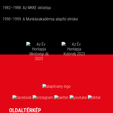
1982–1988: Az MKKE oktatója.
1990–1999: A Munkásakadémia alapító elnöke.
OLDALTÉRKÉP