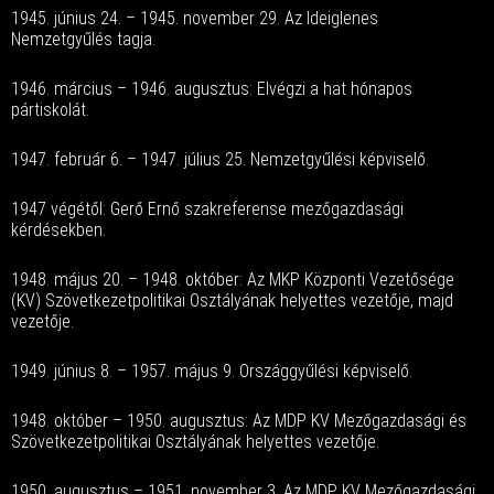
1945. június 24. – 1945. november 29. Az Ideiglenes
Nemzetgyűlés tagja.
1946. március – 1946. augusztus: Elvégzi a hat hónapos
pártiskolát.
1947. február 6. – 1947. július 25. Nemzetgyűlési képviselő.
1947 végétől: Gerő Ernő szakreferense mezőgazdasági
kérdésekben.
1948. május 20. – 1948. október: Az MKP Központi Vezetősége
(KV) Szövetkezetpolitikai Osztályának helyettes vezetője, majd
vezetője.
1949. június 8. – 1957. május 9. Országgyűlési képviselő.
1948. október – 1950. augusztus: Az MDP KV Mezőgazdasági és
Szövetkezetpolitikai Osztályának helyettes vezetője.
1950. augusztus – 1951. november 3. Az MDP KV Mezőgazdasági