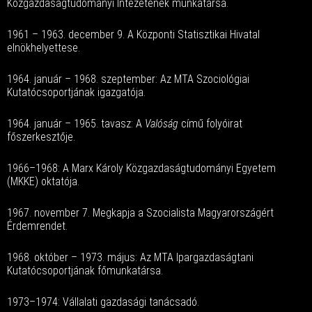
Közgazdaságtudományi Intézetének munkatársa.
1961 – 1963. december 9. A Központi Statisztikai Hivatal
elnökhelyettese.
1964. január – 1968. szeptember: Az MTA Szociológiai
Kutatócsoportjának igazgatója.
1964. január – 1965. tavasz: A
Valóság
című folyóirat
főszerkesztője.
1966–1968: A Marx Károly Közgazdaságtudományi Egyetem
(MKKE) oktatója.
1967. november 7. Megkapja a Szocialista Magyarországért
Érdemrendet.
1968. október – 1973. május: Az MTA Ipargazdaságtani
Kutatócsoportjának főmunkatársa.
1973–1974: Vállalati gazdasági tanácsadó.