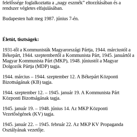
felelőssége foglalkoztatta a „nagy eszmék” eltorzításában és a
rendszer végletes elfajulásában.
Budapesten halt meg 1987. június 7-én.
Életút, tisztságek:
1931-től a Kommunisták Magyarországi Pártja, 1944. márciustól a
Békepárt, 1944. szeptembertől a Kommunista Párt, 1945. januártól a
Magyar Kommunista Párt (MKP), 1948. júniustól a Magyar
Dolgozók Pártja (MDP) tagja.
1944. március – 1944. szeptember 12. A Békepárt Központi
Bizottságának (KB) tagja.
1944. szeptember 12. – 1945. január 19. A Kommunista Párt
Központi Bizottságának tagja.
1945. január 19. – 1948. június 14. Az MKP Központi
Vezetőségének (KV) tagja.
1945. január 22. – 1945. február 22. Az MKP KV Propaganda
Osztályának vezetője.