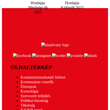
OLDALTÉRKÉP
Kommunizmuskutató Intézet
Kommunista vezetők
Életrajzok
Kronológia
Szervezeti felépítés
Politikai bizottság
Titkárság
KV/KB tagok