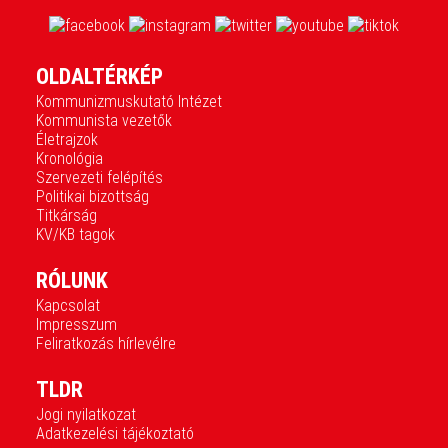
OLDALTÉRKÉP
Kommunizmuskutató Intézet
Kommunista vezetők
Életrajzok
Kronológia
Szervezeti felépítés
Politikai bizottság
Titkárság
KV/KB tagok
RÓLUNK
Kapcsolat
Impresszum
Feliratkozás hírlevélre
TLDR
Jogi nyilatkozat
Adatkezelési tájékoztató