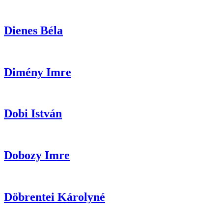
Dienes
Béla
Dimény
Imre
Dobi
István
Dobozy
Imre
Döbrentei
Károlyné