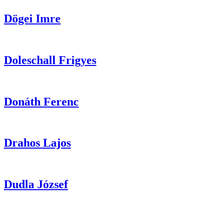
Dögei
Imre
Doleschall
Frigyes
Donáth
Ferenc
Drahos
Lajos
Dudla
József