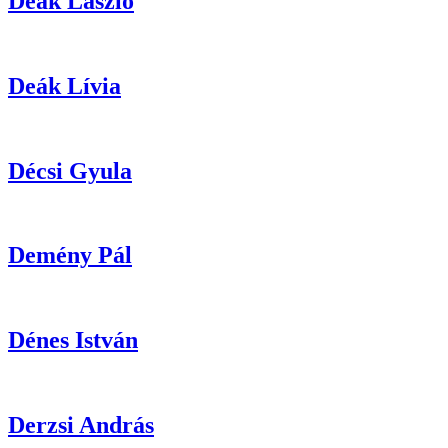
Deák
László
Deák
Lívia
Décsi
Gyula
Demény
Pál
Dénes
István
Derzsi
András