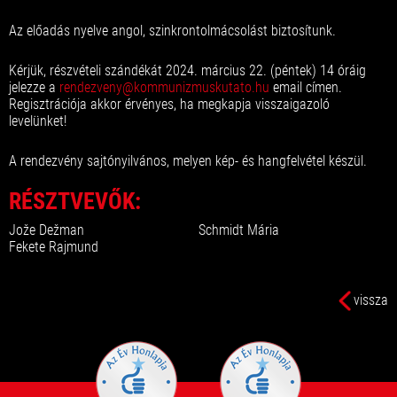
Az előadás nyelve angol, szinkrontolmácsolást biztosítunk.
Kérjük, részvételi szándékát 2024. március 22. (péntek) 14 óráig
jelezze a
rendezveny@kommunizmuskutato.hu
email címen.
Regisztrációja akkor érvényes, ha megkapja visszaigazoló
levelünket!
A rendezvény sajtónyilvános, melyen kép- és hangfelvétel készül.
RÉSZTVEVŐK:
Jože Dežman
Schmidt Mária
Fekete Rajmund
vissza