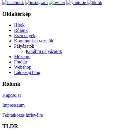
Oldaltérkép
Hírek
Rólunk
Események
Kommunista vezetők
Pályázatok
Korábbi pályázatok
Múzeum
Fotótár
Webshop
Látószög blog
Rólunk
Kapcsolat
Impresszum
Feliratkozás hírlevélre
TLDR