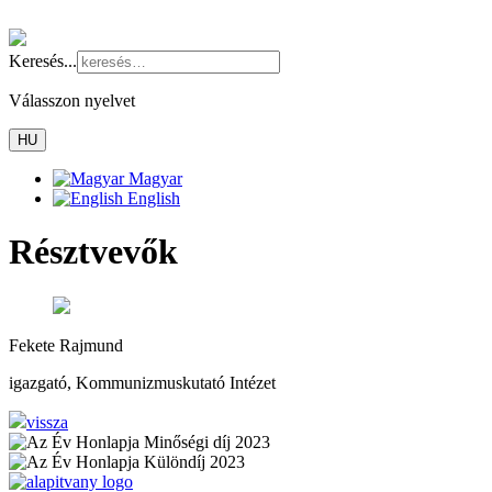
Keresés...
Válasszon nyelvet
HU
Magyar
English
Résztvevők
Fekete
Rajmund
igazgató, Kommunizmuskutató Intézet
vissza