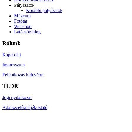
Pályázatok
Korábbi pályázatok
Múzeum
Fotótár
Webshop
Látószög blog
Rólunk
Kapcsolat
Impresszum
Feliratkozás hírlevélre
TLDR
Jogi nyilatkozat
Adatkezelési tájékoztató