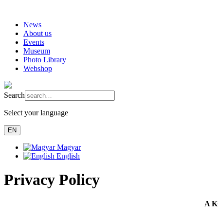
News
About us
Events
Museum
Photo Library
Webshop
Search
Select your language
EN
Magyar
English
Privacy Policy
A 