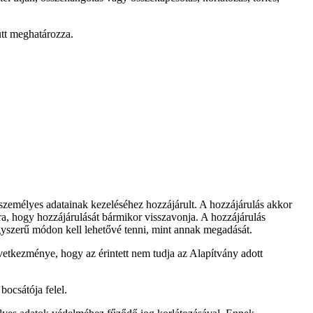
ütt meghatározza.
 személyes adatainak kezeléséhez hozzájárult. A hozzájárulás akkor
rra, hogy hozzájárulását bármikor visszavonja. A hozzájárulás
egyszerű módon kell lehetővé tenni, mint annak megadását.
vetkezménye, hogy az érintett nem tudja az Alapítvány adott
bocsátója felel.