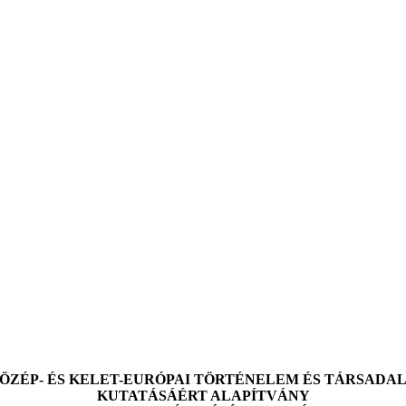
KÖZÉP- ÉS KELET-EURÓPAI TÖRTÉNELEM ÉS TÁRSADA
KUTATÁSÁÉRT ALAPÍTVÁNY